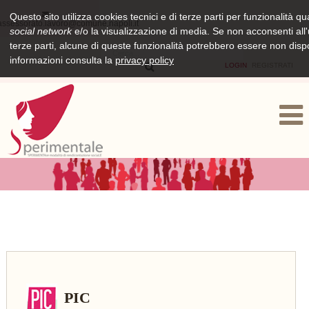
Questo sito utilizza cookies tecnici e di terze parti per funzionalità qu
assessorato.lavoro@comune.napoli.it
social network
e/o la visualizzazione di media. Se non acconsenti all'u
terze parti, alcune di queste funzionalità potrebbero essere non dispo
informazioni consulta la
privacy policy
LOGIN
REGISTRATI
PIC