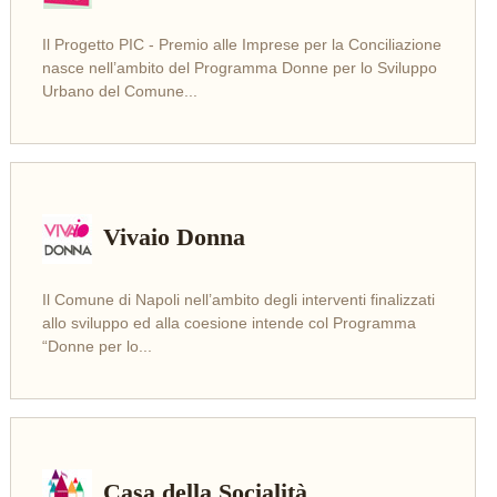
Il Progetto PIC - Premio alle Imprese per la Conciliazione
LEGGI
nasce nell’ambito del Programma Donne per lo Sviluppo
Urbano del Comune...
Vivaio Donna
Il Comune di Napoli nell’ambito degli interventi finalizzati
LEGGI
allo sviluppo ed alla coesione intende col Programma
“Donne per lo...
Casa della Socialità