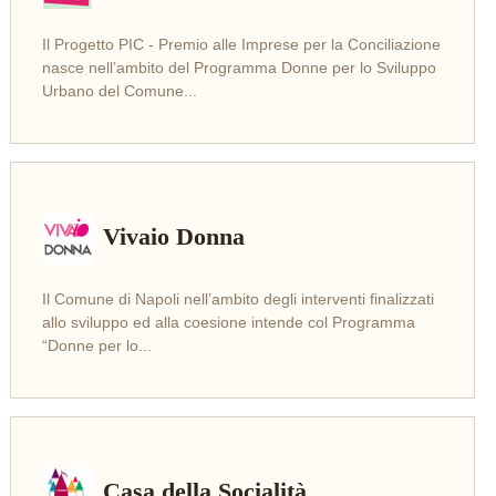
Il Progetto PIC - Premio alle Imprese per la Conciliazione
LEGGI
nasce nell’ambito del Programma Donne per lo Sviluppo
Urbano del Comune...
Vivaio Donna
Il Comune di Napoli nell’ambito degli interventi finalizzati
LEGGI
allo sviluppo ed alla coesione intende col Programma
“Donne per lo...
Casa della Socialità