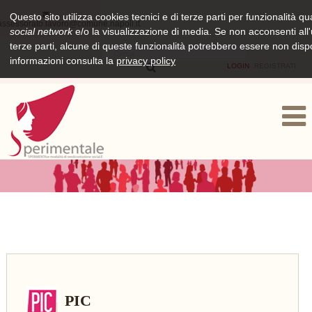
Questo sito utilizza cookies tecnici e di terze parti per funzionalità qu
assessorato.lavoro@comune.napoli.it
social network
e/o la visualizzazione di media. Se non acconsenti all'u
terze parti, alcune di queste funzionalità potrebbero essere non dispo
informazioni consulta la
privacy policy
LOGIN
REGISTRATI
PIC