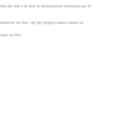
lta dei dati e di tutte le informazioni necessarie per lo
nsultazioni on-line, che per propria natura hanno un
zione on-line: