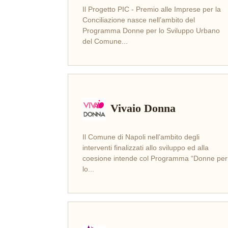
Il Progetto PIC - Premio alle Imprese per la
Conciliazione nasce nell’ambito del
LEGGI
Programma Donne per lo Sviluppo Urbano
del Comune...
Vivaio Donna
Il Comune di Napoli nell’ambito degli
interventi finalizzati allo sviluppo ed alla
LEGGI
coesione intende col Programma “Donne per
lo...