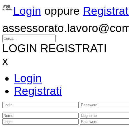
Login
oppure
Registrat
assessorato.lavoro@comu
LOGIN
REGISTRATI
x
Login
Registrati